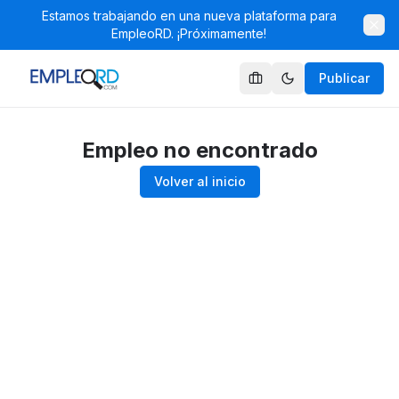
Estamos trabajando en una nueva plataforma para
EmpleoRD. ¡Próximamente!
Publicar
Empleo no encontrado
Volver al inicio