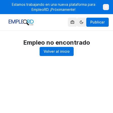
Estamos trabajando en una nueva plataforma para
EmpleoRD. ¡Próximamente!
Publicar
Empleo no encontrado
Volver al inicio