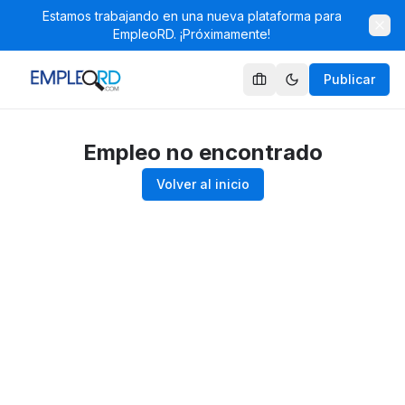
Estamos trabajando en una nueva plataforma para
EmpleoRD. ¡Próximamente!
Publicar
Empleo no encontrado
Volver al inicio