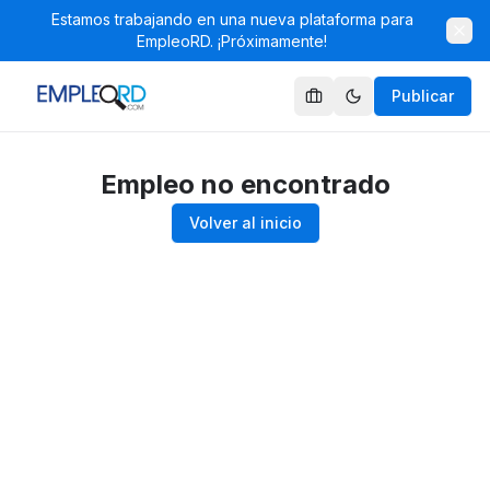
Estamos trabajando en una nueva plataforma para
EmpleoRD. ¡Próximamente!
Publicar
Empleo no encontrado
Volver al inicio