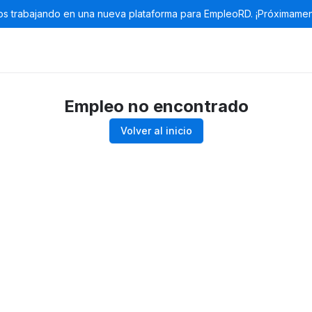
s trabajando en una nueva plataforma para EmpleoRD. ¡Próximamen
Empleo no encontrado
Volver al inicio