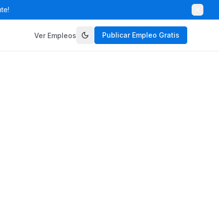
te!
Publicar Empleo Gratis
Ver Empleos