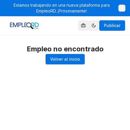
Estamos trabajando en una nueva plataforma para
EmpleoRD. ¡Próximamente!
Publicar
Empleo no encontrado
Volver al inicio