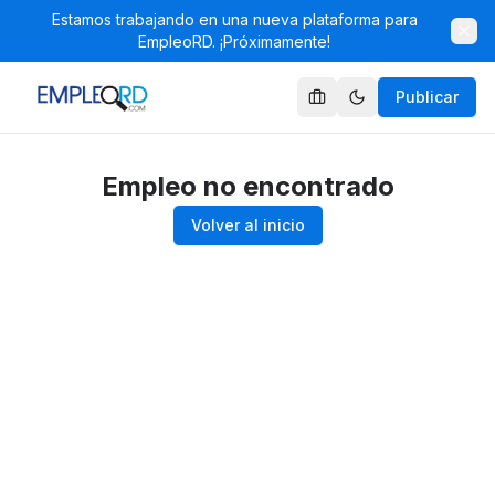
Estamos trabajando en una nueva plataforma para
EmpleoRD. ¡Próximamente!
Publicar
Empleo no encontrado
Volver al inicio