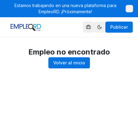
Estamos trabajando en una nueva plataforma para
EmpleoRD. ¡Próximamente!
Publicar
Empleo no encontrado
Volver al inicio