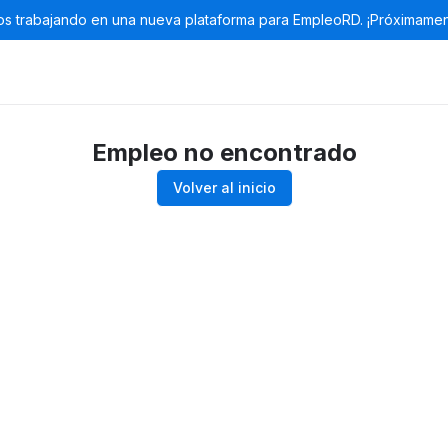
s trabajando en una nueva plataforma para EmpleoRD. ¡Próximamen
Empleo no encontrado
Volver al inicio