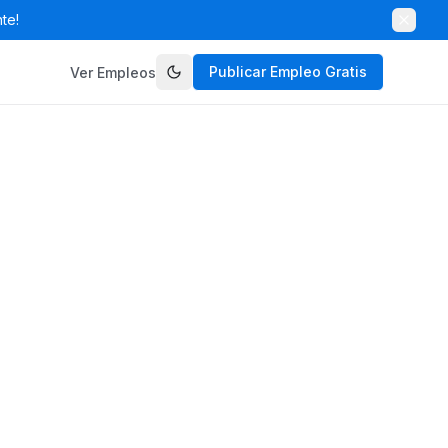
te!
Publicar Empleo Gratis
Ver Empleos