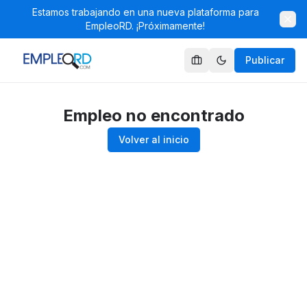
Estamos trabajando en una nueva plataforma para
EmpleoRD. ¡Próximamente!
Publicar
Empleo no encontrado
Volver al inicio