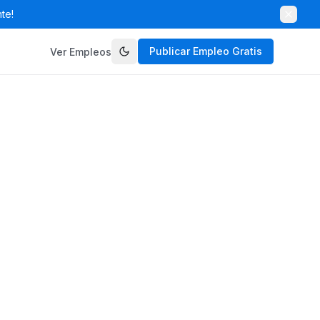
te!
Publicar Empleo Gratis
Ver Empleos