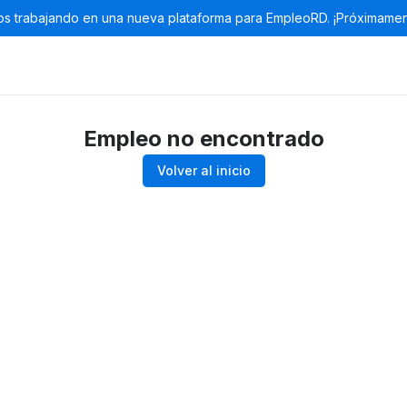
s trabajando en una nueva plataforma para EmpleoRD. ¡Próximamen
Empleo no encontrado
Volver al inicio