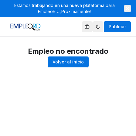
Estamos trabajando en una nueva plataforma para
EmpleoRD. ¡Próximamente!
Publicar
Empleo no encontrado
Volver al inicio