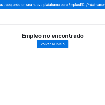
s trabajando en una nueva plataforma para EmpleoRD. ¡Próximamen
Empleo no encontrado
Volver al inicio