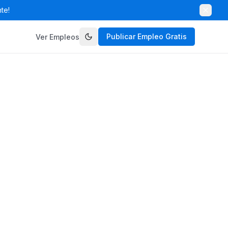
te!
Publicar Empleo Gratis
Ver Empleos