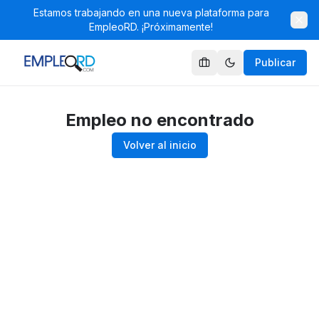
Estamos trabajando en una nueva plataforma para
EmpleoRD. ¡Próximamente!
Publicar
Empleo no encontrado
Volver al inicio