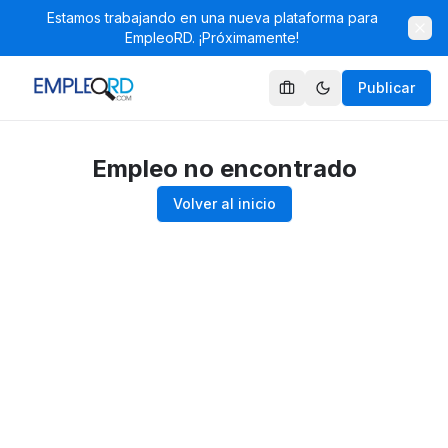
Estamos trabajando en una nueva plataforma para
EmpleoRD. ¡Próximamente!
Publicar
Empleo no encontrado
Volver al inicio