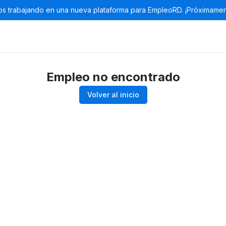
s trabajando en una nueva plataforma para EmpleoRD. ¡Próximamen
Empleo no encontrado
Volver al inicio