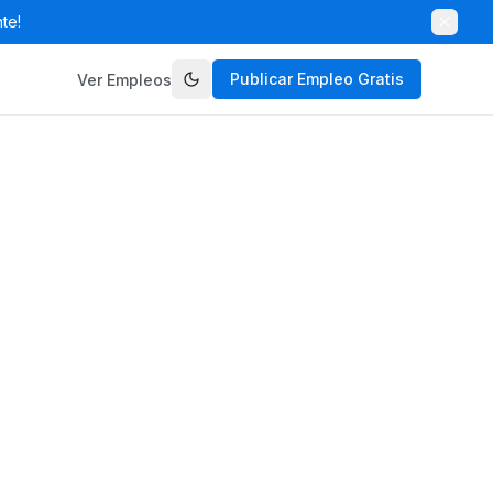
te!
Publicar Empleo Gratis
Ver Empleos