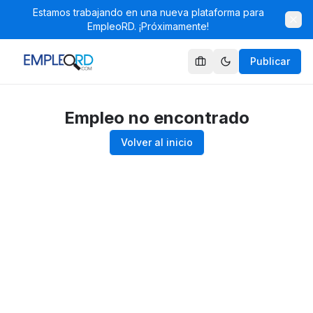
Estamos trabajando en una nueva plataforma para
EmpleoRD. ¡Próximamente!
Publicar
Empleo no encontrado
Volver al inicio