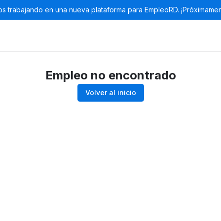
s trabajando en una nueva plataforma para EmpleoRD. ¡Próximamen
Empleo no encontrado
Volver al inicio