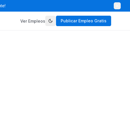
te!
Publicar Empleo Gratis
Ver Empleos