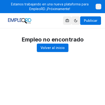
Estamos trabajando en una nueva plataforma para
EmpleoRD. ¡Próximamente!
Publicar
Empleo no encontrado
Volver al inicio