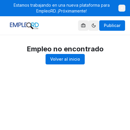
Estamos trabajando en una nueva plataforma para
EmpleoRD. ¡Próximamente!
Publicar
Empleo no encontrado
Volver al inicio