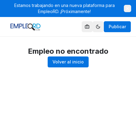
Estamos trabajando en una nueva plataforma para
EmpleoRD. ¡Próximamente!
Publicar
Empleo no encontrado
Volver al inicio