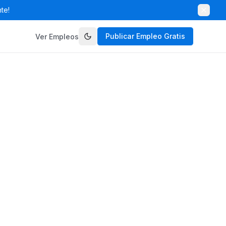
te!
Publicar Empleo Gratis
Ver Empleos