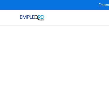
Estamo