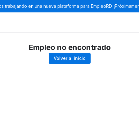
s trabajando en una nueva plataforma para EmpleoRD. ¡Próximamen
Empleo no encontrado
Volver al inicio