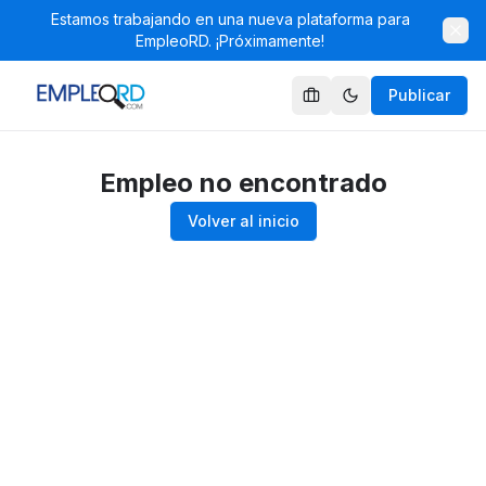
Estamos trabajando en una nueva plataforma para
EmpleoRD. ¡Próximamente!
Publicar
Empleo no encontrado
Volver al inicio