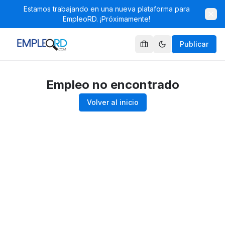
Estamos trabajando en una nueva plataforma para
EmpleoRD. ¡Próximamente!
Publicar
Empleo no encontrado
Volver al inicio